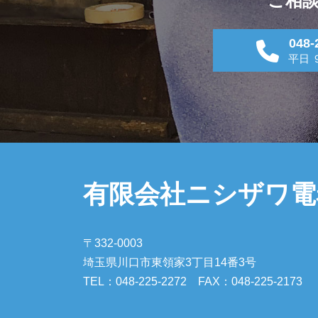
ご相
048-
平日 ９
有限会社ニシザワ電
〒332-0003
埼玉県川口市東領家3丁目14番3号
TEL：048-225-2272 FAX：048-225-2173