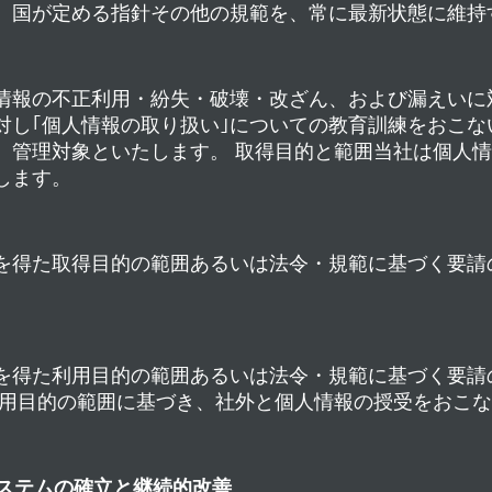
、国が定める指針その他の規範を、常に最新状態に維持
情報の不正利用・紛失・破壊・改ざん、および漏えいに
対し｢個人情報の取り扱い｣についての教育訓練をおこ
、管理対象といたします。 取得目的と範囲当社は個人
します。
を得た取得目的の範囲あるいは法令・規範に基づく要請
を得た利用目的の範囲あるいは法令・規範に基づく要請
利用目的の範囲に基づき、社外と個人情報の授受をおこ
ステムの確立と継続的改善