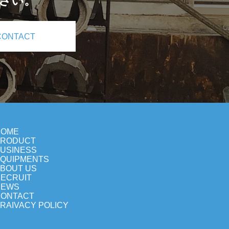
さい。
CONTACT
HOME
PRODUCT
USINESS
QUIPMENTS
BOUT US
ECRUIT
NEWS
ONTACT
RAIVACY POLICY