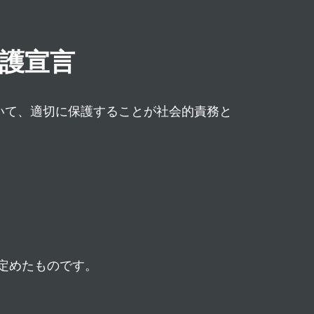
護宣言
いて、適切に保護することが社会的責務と
定めたものです。